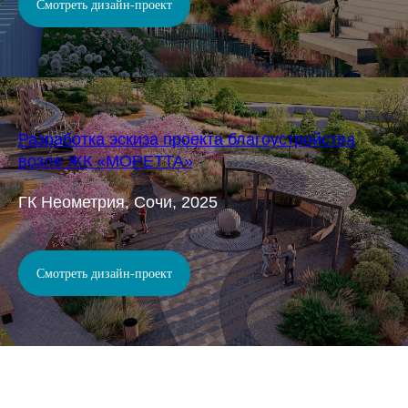
Смотреть дизайн-проект
Разработка эскиза проекта благоустройства
возле ЖК «МОРЕТТА»
ГК Неометрия, Сочи, 2025
Смотреть дизайн-проект