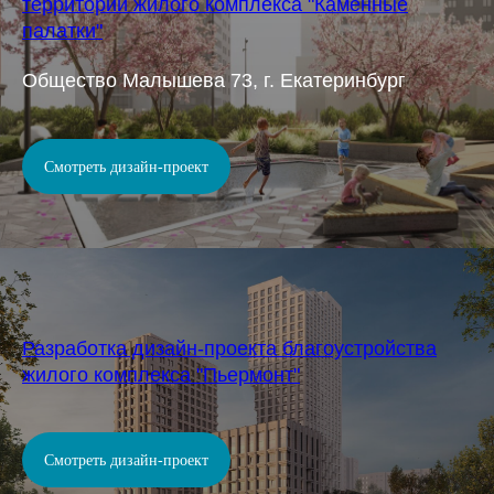
территории жилого комплекса "Каменные
палатки"
Общество Малышева 73, г. Екатеринбург
Смотреть дизайн-проект
Разработка дизайн-проекта благоустройства
жилого комплекса "Пьермонт"
Смотреть дизайн-проект