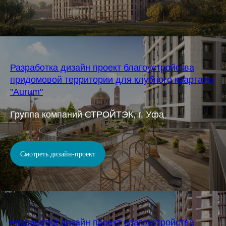
Разработка дизайн проект благоустройства
придомовой территории для клубного квартала
"Aurum"
Группа компаний СТРОЙТЭК, г. Уфа
Смотреть дизайн-проект
Разработка дизайн проект благоустройства