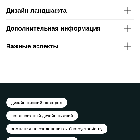
Дизайн ландшафта
Дополнительная информация
Важные аспекты
дизайн нижний новгород
ландшафтный дизайн нижний
компания по озеленению и благоустройству