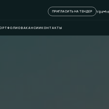
Уфа
he
ПРИГЛАСИТЬ НА ТЕНДЕР
ОРТФОЛИО
ВАКАНСИИ
КОНТАКТЫ