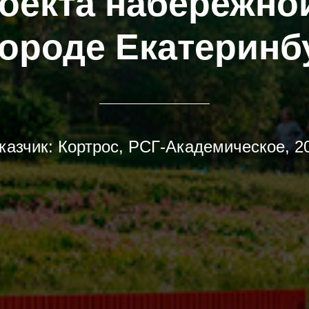
оекта набережно
городе Екатеринб
казчик: Кортрос, РСГ-Академическое, 2