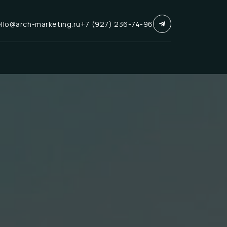
llo@arch-marketing.ru
+7 (927) 236-74-96