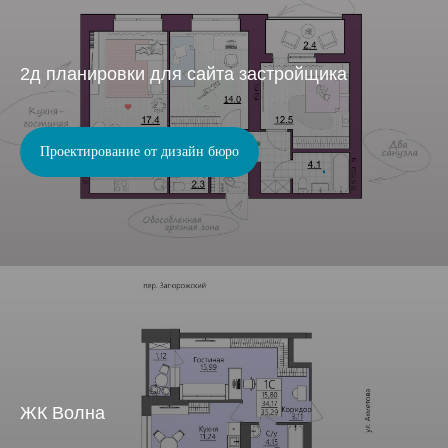
2д планировки для сайта застройщика
Проектирование от дизайн бюро
ЖК Волна