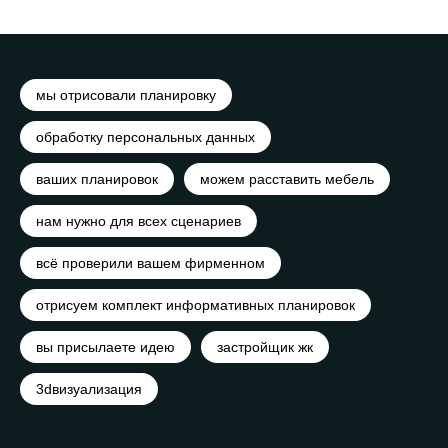
мы отрисовали планировку
обработку персональных данных
ваших планировок
можем расставить мебель
нам нужно для всех сценариев
всё проверили вашем фирменном
отрисуем комплект информативных планировок
вы присылаете идею
застройщик жк
3dвизуализация