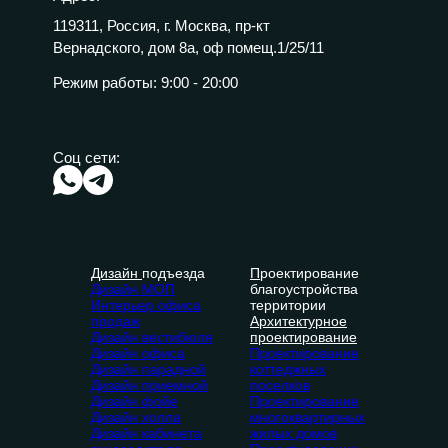
119311, Россия, г. Москва, пр-кт
Вернадского, дом 8а, оф помещ.1/25/11
Режим работы:
9:00 - 20:00
Соц сети:
Дизайн
подъезда
П
роектирование
Дизайн МОП
благоустройства
Интерьер офиса
территории
продаж
Архитектурное
Дизайн вестибюля
проектирование
Дизайн офиса
Проектирование
Дизайн парадной
коттеджных
Дизайн приемной
поселков
Дизайн фойе
Проектирование
Дизайн холла
многоквартирных
Дизайн кабинета
жилых домов