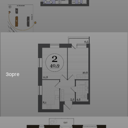
Зорге