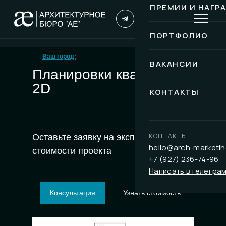
ПРЕМИИ И НАГР
ПОРТФОЛИО
Ваш город:
ВАКАНСИИ
Планировки квартир
2D
КОНТАКТЫ
КОНТАКТЫ
Оставьте заявку на экспресс-расчет
hello@arch-marketin
стоимости проекта
+7 (927) 236-74-96
Написать в телегра
Консультация
Узнать стоимость