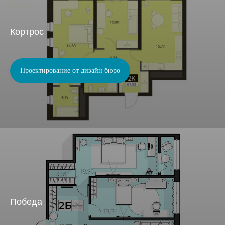
Кортрос
Проектирование от дизайн бюро
Победа