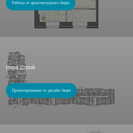
Работы от архитектурного бюро
Вира Строй
Проектирование от дизайн бюро