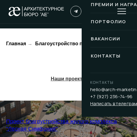
ПРЕМИИ И НАГР
ПОРТФОЛИО
ВАКАНСИИ
Главная
→
Благоустройство парка
КОНТАКТЫ
Наши проекты
КОНТАКТЫ
hello@arch-marketin
+7 (927) 236-74-96
Написать в телегра
Проект благоустройства жилого комплекса
"Лесная Симфония"