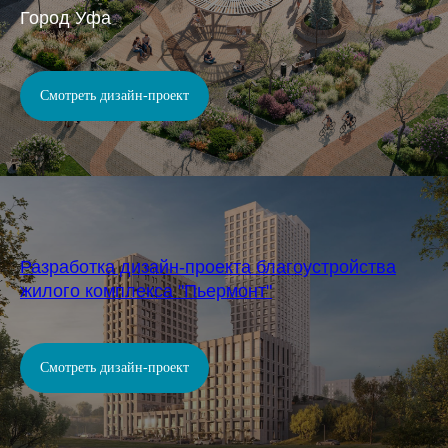
Город Уфа
Смотреть дизайн-проект
Разработка дизайн-проекта благоустройства
жилого комплекса "Пьермонт"
Смотреть дизайн-проект