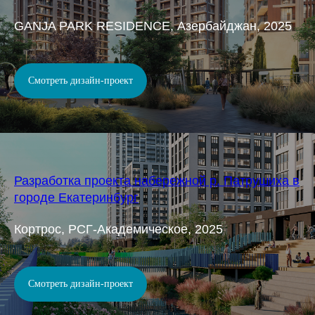
GANJA PARK RESIDENCE, Азербайджан, 2025
Смотреть дизайн-проект
Разработка проекта набережной р. Патрушиха в
городе Екатеринбург
Кортрос, РСГ-Академическое, 2025
Смотреть дизайн-проект