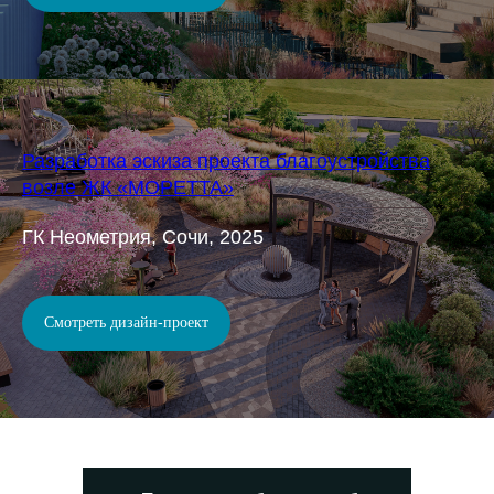
Разработка эскиза проекта благоустройства
возле ЖК «МОРЕТТА»
ГК Неометрия, Сочи, 2025
Смотреть дизайн-проект