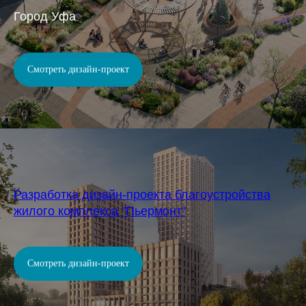
Город Уфа
Смотреть дизайн-проект
Разработка дизайн-проекта благоустройства
жилого комплекса "Пьермонт"
Смотреть дизайн-проект