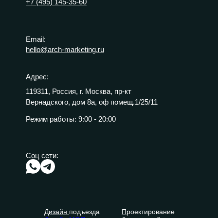
+7 (495) 145-35-60
Email:
hello@arch-marketing.ru
Адрес:
119311, Россия, г. Москва, пр-кт
Вернадского, дом 8а, оф помещ.1/25/11
Режим работы:
9:00 - 20:00
Соц сети:
Дизайн
подъезда
П
роектирование