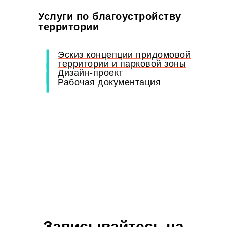
Услуги по благоустройству
территории
Эскиз концепции придомовой
территории и парковой зоны
Дизайн-проект
Рабочая документация
Записывайтесь на