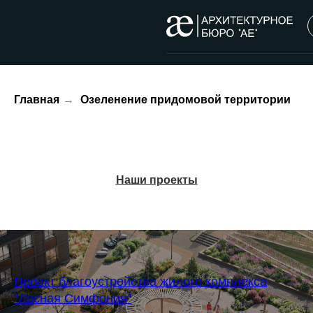
Главная
→
Озеленение придомовой территории
Наши проекты
Проект благоустройства жилого комплекса
"Лесная Симфония"