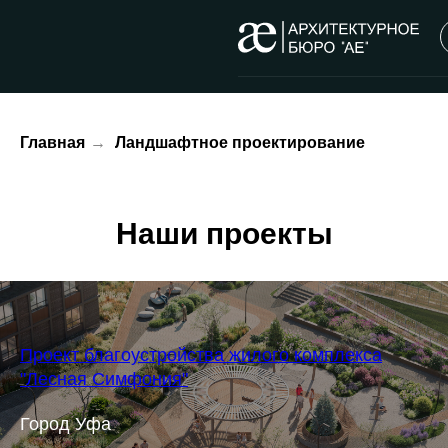
Главная
→
Ландшафтное проектирование
Наши проекты
Проект благоустройства жилого комплекса
"Лесная Симфония"
Город Уфа