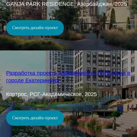
GANJA PARK RESIDENCE, Азербайджан, 2025
Смотреть дизайн-проект
Разработка проекта набережной р. Патрушиха в
городе Екатеринбург
Кортрос, РСГ-Академическое, 2025
Смотреть дизайн-проект