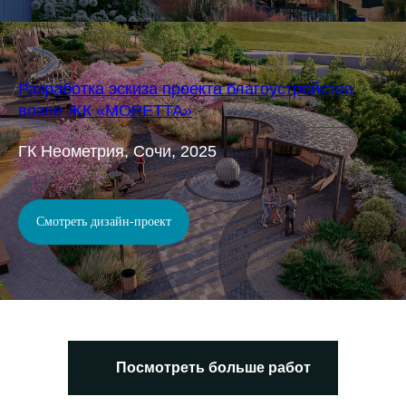
Разработка эскиза проекта благоустройства
возле ЖК «МОРЕТТА»
ГК Неометрия, Сочи, 2025
Смотреть дизайн-проект
Посмотреть больше работ