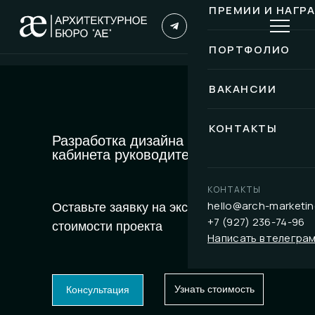
ПРЕМИИ И НАГР
ПОРТФОЛИО
ВАКАНСИИ
КОНТАКТЫ
Разработка дизайна интерьера
кабинета руководителя
КОНТАКТЫ
hello@arch-marketin
Оставьте заявку на экспресс-расчет
+7 (927) 236-74-96
стоимости проекта
Написать в телегра
Узнать стоимость
Консультация