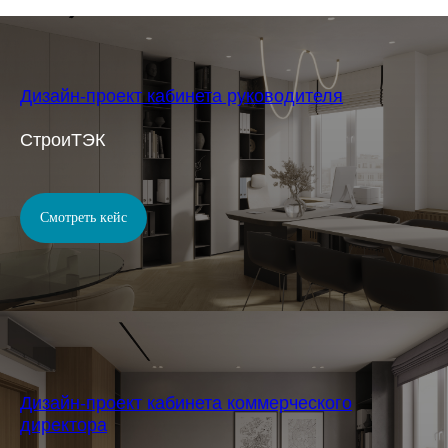
Дизайн-проект кабинета руководителя
СтроиТЭК
Смотреть кейс
Дизайн-проект кабинета коммерческого
директора