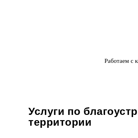
Работаем с 
Услуги по благоуст
территории