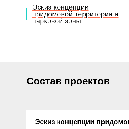
Эскиз концепции
придомовой территории и
парковой зоны
Состав проектов
Эскиз концепции придомо