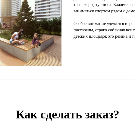
тренажеры, турники. Кладется с
заниматься спортом рядом с дом
Особое внимание уделяется игр
построены, строго соблюдая все 
детских площадок это резина и п
Как сделать заказ?