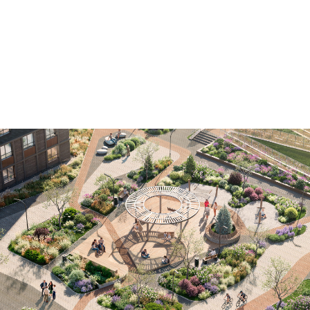
Проект благоустройства жилого комплекса
"Лесная Симфония"
Город Уфа
Смотреть дизайн-проект