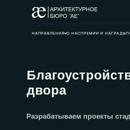
НАПРАВЛЕНИЯ
О НАС
ПРЕМИИ И НАГРАДЫ
П
Благоустройст
двора
Разрабатываем проекты стад