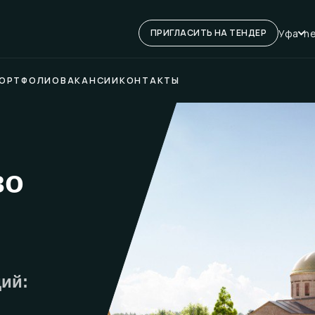
Уфа
he
ПРИГЛАСИТЬ НА ТЕНДЕР
ОРТФОЛИО
ВАКАНСИИ
КОНТАКТЫ
во
ий: