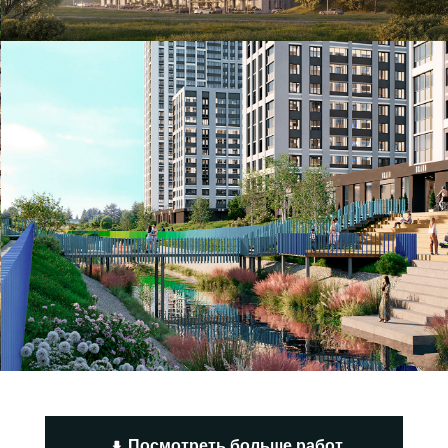
Разработка проекта набережной р.
Патрушиха в городе Екатеринбург
Кортрос, РСГ-Академическое, 2025
Смотреть дизайн-проект
Посмотреть больше работ