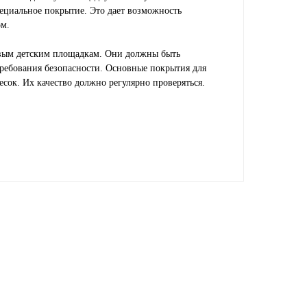
пециальное покрытие. Это дает возможность
ом.
овым детским площадкам. Они должны быть
требования безопасности. Основные покрытия для
есок. Их качество должно регулярно проверяться.