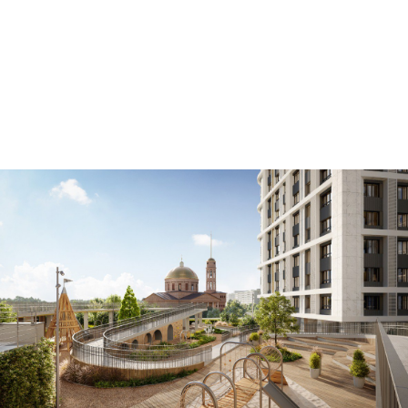
Разработка дизайн проект благоустройства
придомовой территории для клубного
квартала "Aurum"
Группа компаний СТРОЙТЭК, г. Уфа
Смотреть дизайн-проект