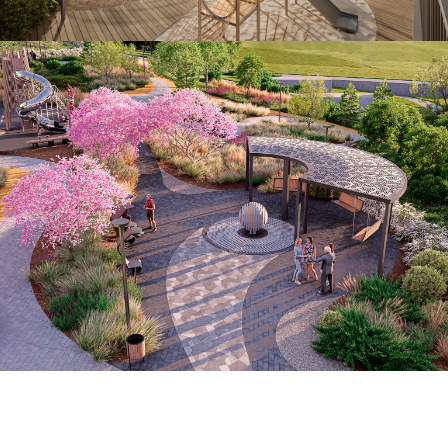
Разработка эскиза проекта
благоустройства возле ЖК «МОРЕТТА»
ГК Неометрия, Сочи, 2025
Смотреть дизайн-проект