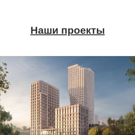
Наши проекты
Разработка дизайн-проекта
благоустройства жилого комплекса
"Пьермонт"
Смотреть дизайн-проект