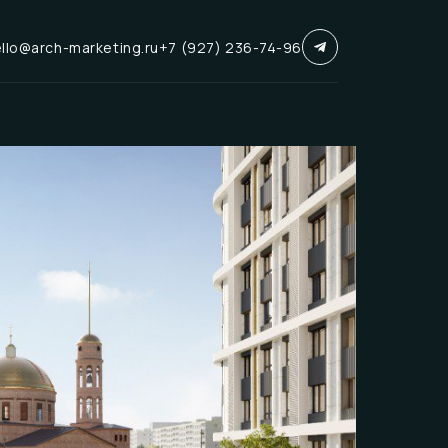
llo@arch-marketing.ru
+7 (927) 236-74-96