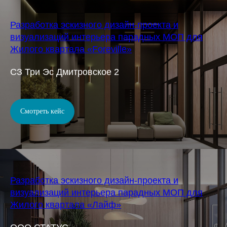
Разработка эскизного дизайн-проекта и
визуализаций интерьера парадных МОП для
Жилого квартала «Foreville»
СЗ Три Эс Дмитровское 2
Смотреть кейс
Разработка эскизного дизайн-проекта и
визуализаций интерьера парадных МОП для
Жилого квартала «Лайф»