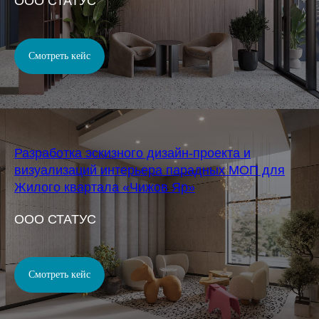
OOO СТАТУС
Смотреть кейс
Разработка эскизного дизайн-проекта и
визуализаций интерьера парадных МОП для
Жилого квартала «Чижов Яр»
OOO СТАТУС
Смотреть кейс