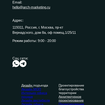
Email:
hello@arch-marketing.ru
Адрес:
119311, Россия, г. Москва, пр-кт
Вернадского, дом 8а, оф помещ.1/25/11
Режим работы:
9:00 - 20:00
Соц сети:
Дизайн
подъезда
П
роектирование
Дизайн МОП
благоустройства
Интерьер офиса
территории
продаж
Архитектурное
Дизайн вестибюля
проектирование
Дизайн офиса
Проектирование