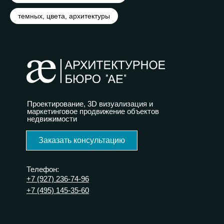
темных, цвета, архитектуры
Проектирование, 3D визуализация и
маркетинговое продвижение объектов
недвижимости
Заказать консультацию
Телефон:
+7 (927) 236-74-96
+7 (495) 145-35-60