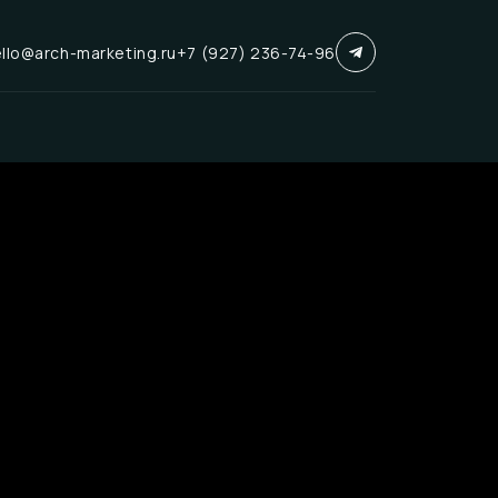
llo@arch-marketing.ru
+7 (927) 236-74-96