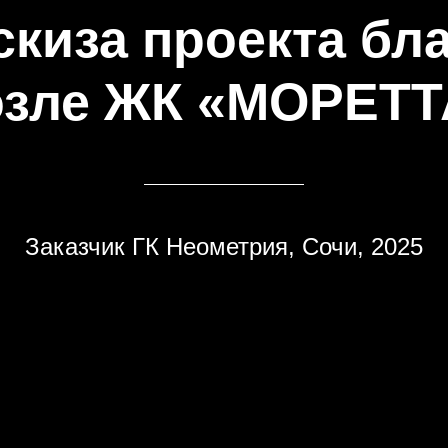
скиза проекта бл
озле ЖК «МОРЕТТ
Заказчик ГК Неометрия, Сочи, 2025