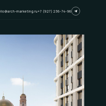
llo@arch-marketing.ru
+7 (927) 236-74-96