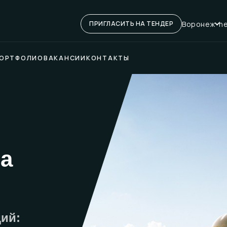
Воронеж
he
ПРИГЛАСИТЬ НА ТЕНДЕР
ОРТФОЛИО
ВАКАНСИИ
КОНТАКТЫ
ва
ий: