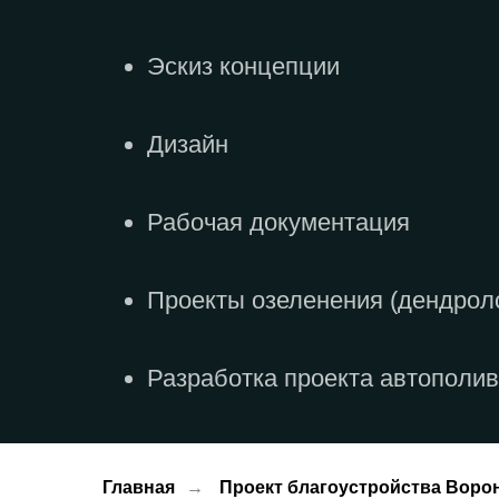
Эскиз концепции
Дизайн
Рабочая документация
Проекты озеленения (дендрол
Разработка проекта автополи
Главная
→
Проект благоустройства Воро