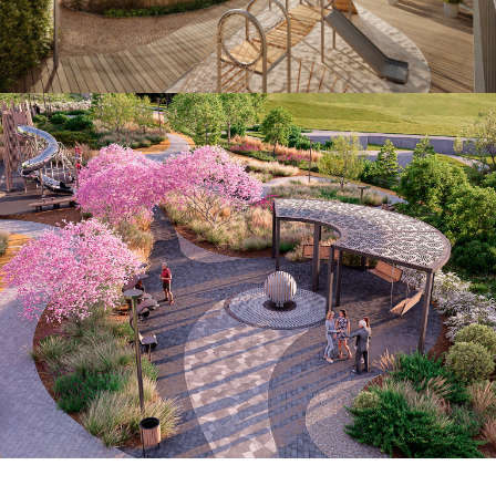
Смотреть дизайн-проект
Разработка эскиза проекта
благоустройства возле ЖК «МОРЕТТА»
ГК Неометрия, Сочи, 2025
Смотреть дизайн-проект