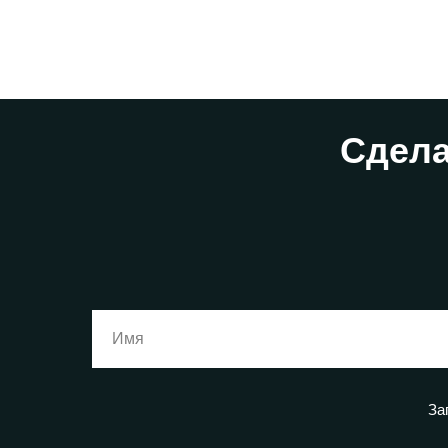
Сдела
За