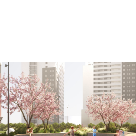
Разработка дизайн проекта и рабочей
документации благоустройства
придомовой территории жилого комплекса
"Каменные палатки"