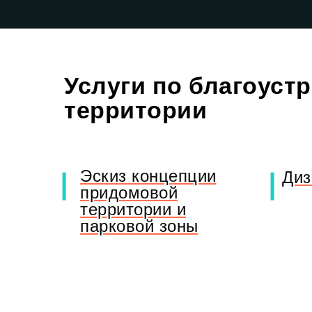
Услуги по благоуст
территории
Эскиз концепции
Диз
придомовой
территории и
парковой зоны