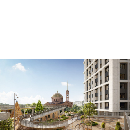
Разработка дизайн проект благоустройства
придомовой территории для клубного
квартала "Aurum"
Группа компаний СТРОЙТЭК, г. Уфа