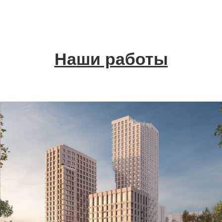
Наши работы
Разработка дизайн-проекта
благоустройства жилого комплекса
"Пьермонт"
Смотреть дизайн-проект