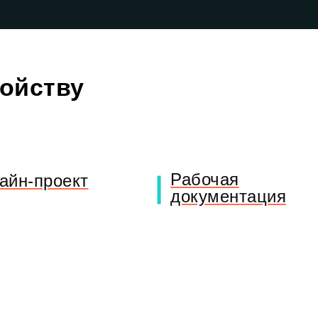
ройству
Рабочая
айн-проект
документация