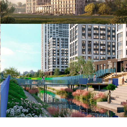
Разработка проекта набережной р.
Патрушиха в городе Екатеринбург
Кортрос, РСГ-Академическое, 2025
Смотреть дизайн-проект