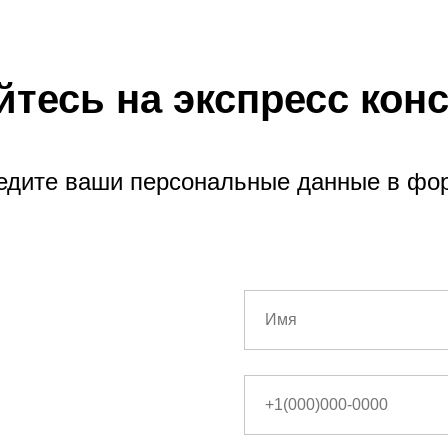
тесь на экспресс кон
едите ваши персональные данные в фо