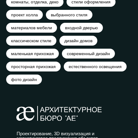
комнаты, отделка, деко
стили оформления
проект холла
выбранного стиля
материалов мебели
входной дверью
классическом стиле
дизайн домов
маленькая прихожая
современный дизайн
просторная прихожая
естественного освещения
фото дизайн
Проектирование, 3D визуализация и