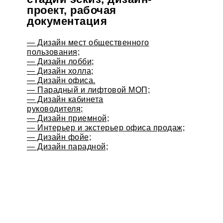
проект, рабочая
документация
— Дизайн мест общественного
пользования;
— Дизайн лобби;
— Дизайн холла;
— Дизайн офиса.
— Парадный и лифтовой МОП;
— Дизайн кабинета
руководителя;
— Дизайн приемной;
— Интерьер и экстерьер офиса продаж;
— Дизайн фойе;
— Дизайн парадной;