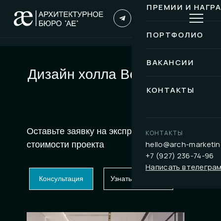
ПРЕМИИ И НАГР
ПОРТФОЛИО
ВАКАНСИИ
Дизайн холла Воронеж
КОНТАКТЫ
Оставьте заявку на экспресс-расчет
КОНТАКТЫ
hello@arch-marketin
стоимости проекта
+7 (927) 236-74-96
Написать в телегра
Консультация
Узнать стоимость