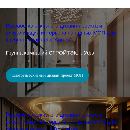
Разработка эскизного дизайн-проекта и
визуализаций интерьера парадных МОП для
клубного квартала "Aurum"
Группа компаний СТРОЙТЭК, г. Уфа
Смотреть эскизный дизайн проект МОП
Разработка эскизного дизайн-проекта и
визуализаций интерьера парадных МОП для
Жилого квартала «Тверской»