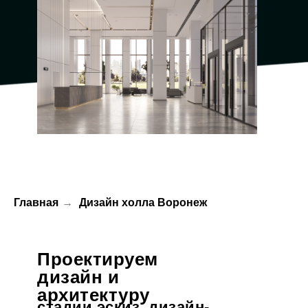
Главная
→
Дизайн холла Воронеж
Проектируем
дизайн и
архитектуру
стадии эскиз, дизайн-