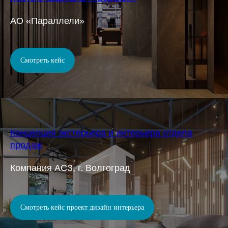
АО «Параллели»
Смотреть кейс
Концепция экстерьера и интерьера отдела
продаж
Компания АСЗ, г. Волгоград
Смотреть кейс проект дизайн интерьера