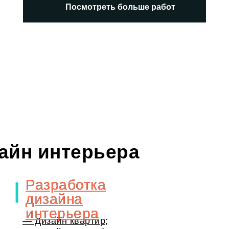
Посмотреть больше работ
зайн интерьера
Разработка
Разработка
дизайна
дизайна
интерьера
интерьера
— Дизайн квартир;