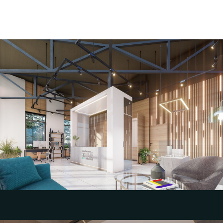
Концепция экстерьера и интерьера отдела
продаж
Компания АСЗ, г. Волгоград
Смотреть кейс проект дизайн интерьера