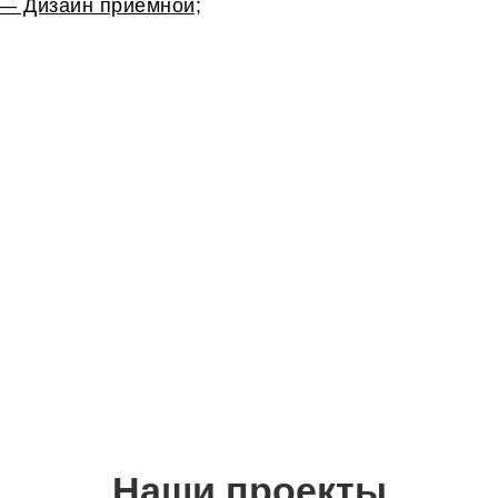
— Дизайн приемной;
Наши проекты