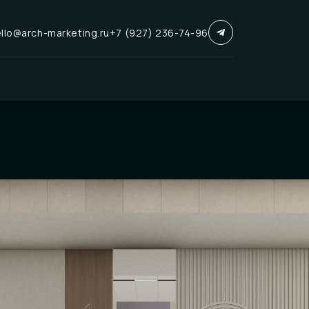
llo@arch-marketing.ru
+7 (927) 236-74-96