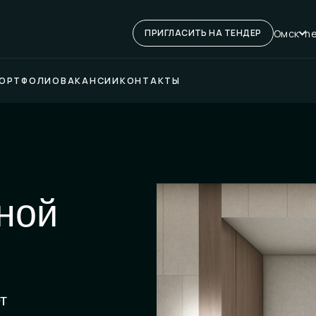
Омск
he
ПРИГЛАСИТЬ НА ТЕНДЕР
ОРТФОЛИО
ВАКАНСИИ
КОНТАКТЫ
ной
т