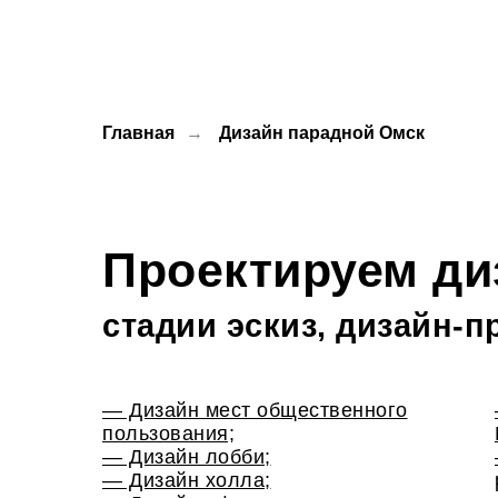
Главная
→
Дизайн парадной Омск
Проектируем ди
стадии эскиз, дизайн-п
— Дизайн мест общественного
пользования;
— Дизайн лобби;
— Дизайн холла;