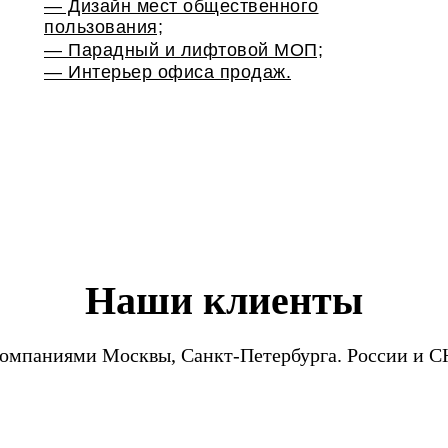
— Дизайн мест общественного
пользования;
— Парадный и лифтовой МОП;
— Интерьер офиса продаж.
Наши клиенты
компаниями Москвы, Санкт-Петербурга. России и С