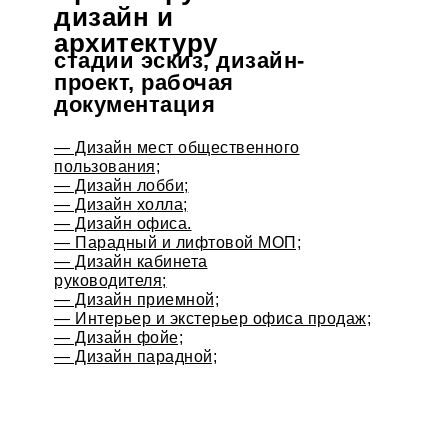
дизайн и
архитектуру
стадии эскиз, дизайн-
проект, рабочая
документация
— Дизайн мест общественного
пользования;
— Дизайн лобби;
— Дизайн холла;
— Дизайн офиса.
— Парадный и лифтовой МОП;
— Дизайн кабинета
руководителя;
— Дизайн приемной;
— Интерьер и экстерьер офиса продаж;
— Дизайн фойе;
— Дизайн парадной;