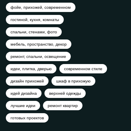
фойе, прихожей, современном
гостиной, кухня, комнаты
спальни, стенами, фото
мебель, пространство, декор
ремонт, спальни, освещение
идеи, плитка, дверью
современном стиле
дизайн прихожей
шкаф в прихожую
идей дизайна
верхней одежды
лучшие идеи
ремонт квартир
готовых проектов