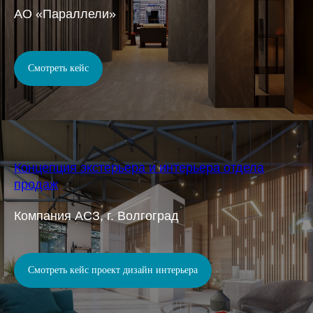
АО «Параллели»
Смотреть кейс
Концепция экстерьера и интерьера отдела
продаж
Компания АСЗ, г. Волгоград
Смотреть кейс проект дизайн интерьера