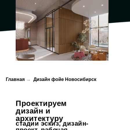
Главная
→
Дизайн фойе Новосибирск
Проектируем
дизайн и
архитектуру
стадии эскиз, дизайн-
проект, рабочая