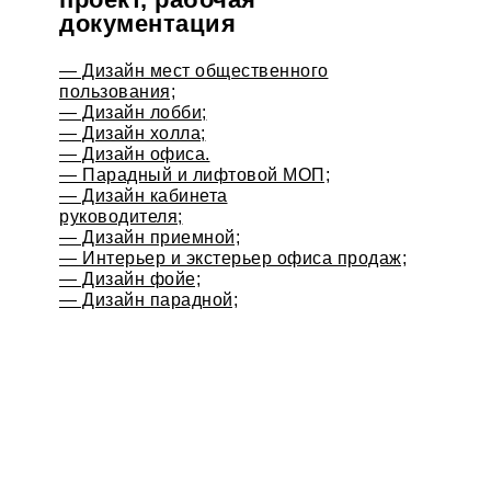
документация
— Дизайн мест общественного
пользования;
— Дизайн лобби;
— Дизайн холла;
— Дизайн офиса.
— Парадный и лифтовой МОП;
— Дизайн кабинета
руководителя;
— Дизайн приемной;
— Интерьер и экстерьер офиса продаж;
— Дизайн фойе;
— Дизайн парадной;