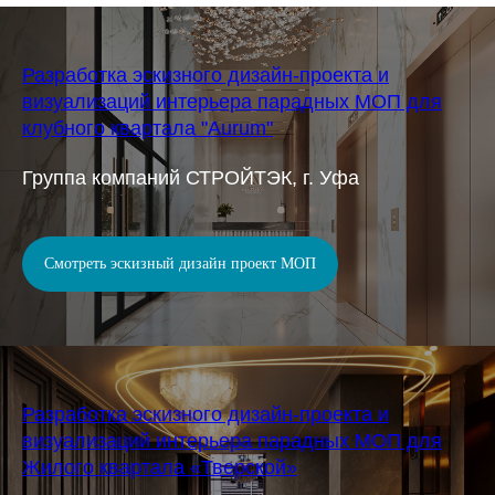
Разработка эскизного дизайн-проекта и
визуализаций интерьера парадных МОП для
клубного квартала "Aurum"
Группа компаний СТРОЙТЭК, г. Уфа
Смотреть эскизный дизайн проект МОП
Разработка эскизного дизайн-проекта и
визуализаций интерьера парадных МОП для
Жилого квартала «Тверской»