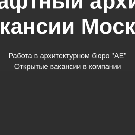
афтный архи
кансии Мос
Работа в архитектурном бюро "АЕ"
Открытые вакансии в компании