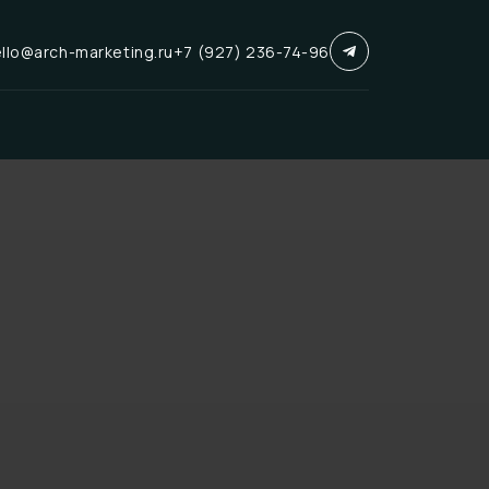
llo@arch-marketing.ru
+7 (927) 236-74-96