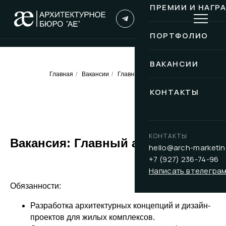
ПРЕМИИ И НАГР
ПОРТФОЛИО
ВАКАНСИИ
Главная
/
Вакансии
/
Главный архитектор
КОНТАКТЫ
КОНТАКТЫ
Вакансия:
Главный
архитектор
hello@arch-marketin
+7 (927) 236-74-96
Написать в телегра
Обязанности:
Разработка архитектурных концепций и дизайн-
проектов для жилых комплексов.