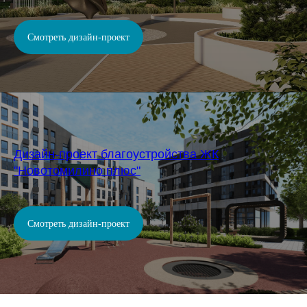
Смотреть дизайн-проект
Дизайн-проект благоустройства ЖК
"Новотомилино плюс"
Смотреть дизайн-проект