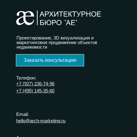
Проектирование, 3D визуализация и
маркетинговое продвижение объектов
недвижимости
Заказать консультацию
Телефон:
+7 (927) 236-74-96
+7 (495) 145-35-60
Email:
hello@arch-marketing.ru