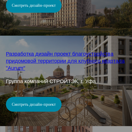
Смотреть дизайн-проект
Разработка дизайн проект благоустройства
придомовой территории для клубного квартала
"Aurum"
Группа компаний СТРОЙТЭК, г. Уфа
Смотреть дизайн-проект