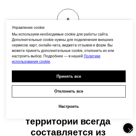
Управление cookie
Мы используем необходимые cookie для работы сайта.
Дополнительные cookie нужны для подключения внешних
Предоставление различных архитектурных
сервисов: карт, онлайн-чата, виджета отзывов и форм. Вы
можете принять дополнительные cookie, отклонить их или
услуг.
настроить выбор. Подробнее — в нашей
Политике
использования cookie
.
Принять все
Отклонить все
Настроить
Проект благоустройства
территории всегда
составляется из