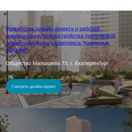
Разработка дизайн проекта и рабочей
документации благоустройства придомовой
территории жилого комплекса "Каменные
палатки"
Общество Малышева 73, г. Екатеринбург
Смотреть дизайн-проект