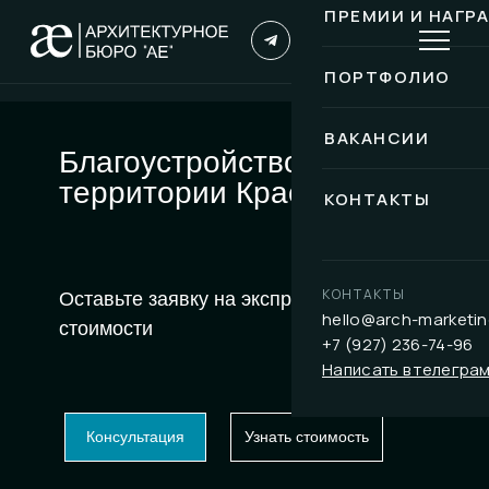
ПРЕМИИ И НАГР
ПОРТФОЛИО
ВАКАНСИИ
Благоустройство
территории Краснодар
КОНТАКТЫ
КОНТАКТЫ
Оставьте заявку на экспресс-расчет
hello@arch-marketin
стоимости
+7 (927) 236-74-96
Написать в телегра
Консультация
Узнать стоимость