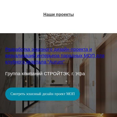
Наши проекты
Разработка эскизного дизайн-проекта и
визуализаций интерьера парадных МОП для
клубного квартала "Aurum"
Группа компаний СТРОЙТЭК, г. Уфа
Смотреть эскизный дизайн проект МОП