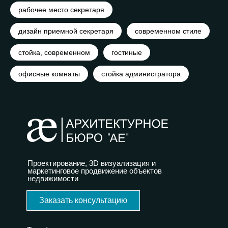
рабочее место секретаря
дизайн приемной секретаря
современном стиле
стойка, современном
гостиные
офисные комнаты
стойка администратора
Проектирование, 3D визуализация и
маркетинговое продвижение объектов
недвижимости
Заказать консультацию