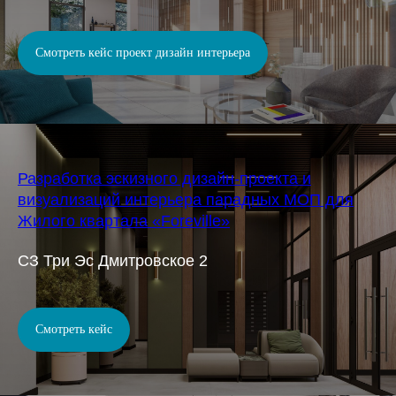
Смотреть кейс проект дизайн интерьера
Разработка эскизного дизайн-проекта и
визуализаций интерьера парадных МОП для
Жилого квартала «Foreville»
СЗ Три Эс Дмитровское 2
Смотреть кейс