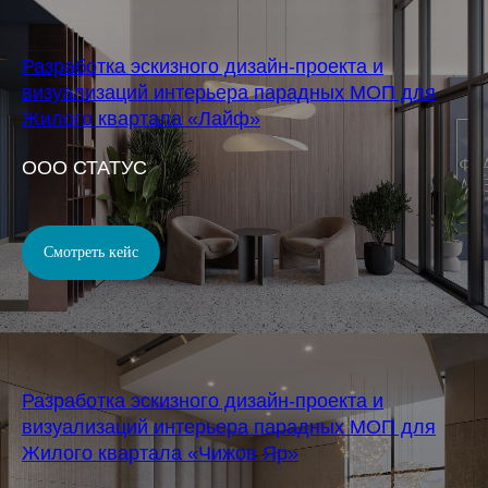
Разработка эскизного дизайн-проекта и
визуализаций интерьера парадных МОП для
Жилого квартала «Лайф»
OOO СТАТУС
Смотреть кейс
Разработка эскизного дизайн-проекта и
визуализаций интерьера парадных МОП для
Жилого квартала «Чижов Яр»