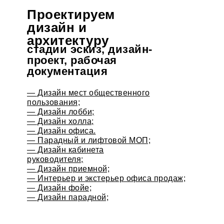
Проектируем
дизайн и
архитектуру
стадии эскиз, дизайн-
проект, рабочая
документация
— Дизайн мест общественного
пользования;
— Дизайн лобби;
— Дизайн холла;
— Дизайн офиса.
— Парадный и лифтовой МОП;
— Дизайн кабинета
руководителя;
— Дизайн приемной;
— Интерьер и экстерьер офиса продаж;
— Дизайн фойе;
— Дизайн парадной;