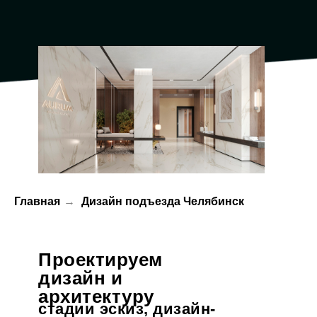
Главная
→
Дизайн подъезда Челябинск
Проектируем
дизайн и
архитектуру
стадии эскиз, дизайн-