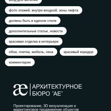
фото этажей, внутри входной, зоны лифта
должны быть в едином стиле
дополнительные статьи, новости
красивая отделка в интерьере
обои, плитка, мебель, окна
красивый коридор
комментарии
Проектирование, 3D визуализация и
маркетинговое продвижение объектов