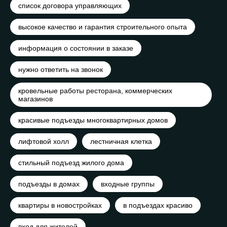
список договора управляющих
высокое качество и гарантия строительного опыта
информация о состоянии в заказе
нужно ответить на звонок
кровельные работы ресторана, коммерческих
магазинов
красивые подъезды многоквартирных домов
лифтовой холл
лестничная клетка
стильный подъезд жилого дома
подъезды в домах
входные группы
квартиры в новостройках
в подъездах красиво
вход для жителей