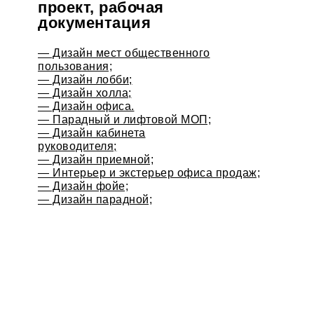
проект, рабочая
документация
— Дизайн мест общественного
пользования;
— Дизайн лобби;
— Дизайн холла;
— Дизайн офиса.
— Парадный и лифтовой МОП;
— Дизайн кабинета
руководителя;
— Дизайн приемной;
— Интерьер и экстерьер офиса продаж;
— Дизайн фойе;
— Дизайн парадной;