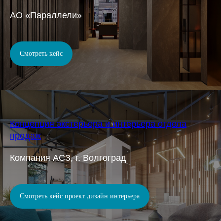
АО «Параллели»
Смотреть кейс
Концепция экстерьера и интерьера отдела
продаж
Компания АСЗ, г. Волгоград
Смотреть кейс проект дизайн интерьера