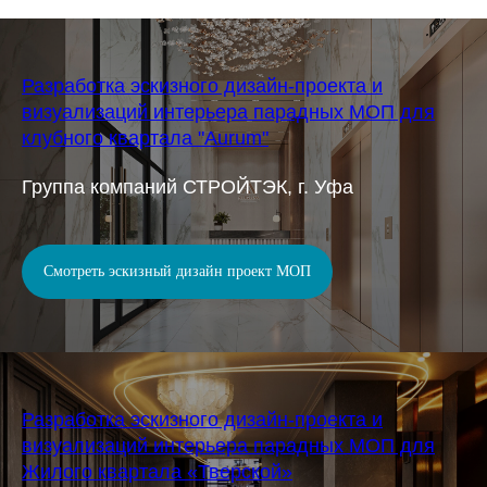
Разработка эскизного дизайн-проекта и
визуализаций интерьера парадных МОП для
клубного квартала "Aurum"
Группа компаний СТРОЙТЭК, г. Уфа
Смотреть эскизный дизайн проект МОП
Разработка эскизного дизайн-проекта и
визуализаций интерьера парадных МОП для
Жилого квартала «Тверской»