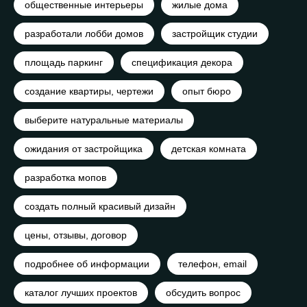
общественные интерьеры
жилые дома
разработали лобби домов
застройщик студии
площадь паркинг
спецификация декора
создание квартиры, чертежи
опыт бюро
выберите натуральные материалы
ожидания от застройщика
детская комната
разработка мопов
создать полный красивый дизайн
цены, отзывы, договор
подробнее об информации
телефон, email
каталог лучших проектов
обсудить вопрос