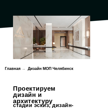
Главная
→
Дизайн МОП Челябинск
Проектируем
дизайн и
архитектуру
стадии эскиз, дизайн-