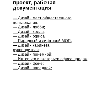
проект, рабочая
документация
— Дизайн мест общественного
пользования;
— Дизайн лобби;
— Дизайн холла;
— Дизайн офиса.
— Парадный и лифтовой МОП;
— Дизайн кабинета
руководителя;
— Дизайн приемной;
— Интерьер и экстерьер офиса продаж;
— Дизайн фойе;
— Дизайн парадной;