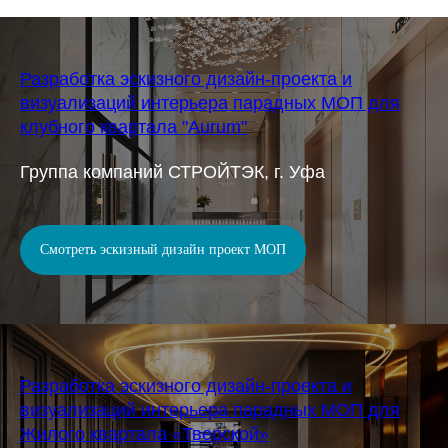
Разработка эскизного дизайн-проекта и
визуализаций интерьера парадных МОП для
клубного квартала "Aurum"
Группа компаний СТРОЙТЭК, г. Уфа
Смотреть эскизный дизайн проект МОП
Разработка эскизного дизайн-проекта и
визуализаций интерьера парадных МОП для
Жилого квартала «Тверской»