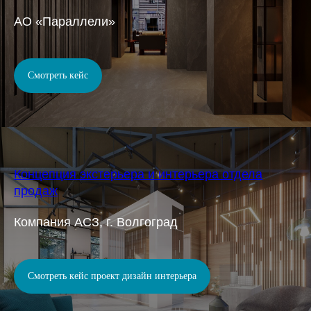
АО «Параллели»
Смотреть кейс
Концепция экстерьера и интерьера отдела
продаж
Компания АСЗ, г. Волгоград
Смотреть кейс проект дизайн интерьера