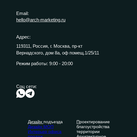
Email:
hello@arch-marketing.ru
Адрес:
119311, Россия, г. Москва, пр-кт
Вернадского, дом 8а, оф помещ.1/25/11
Режим работы:
9:00 - 20:00
Соц сети:
Дизайн
подъезда
П
роектирование
Дизайн МОП
благоустройства
Интерьер офиса
территории
продаж
Архитектурное