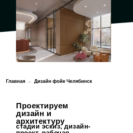
Главная
→
Дизайн фойе Челябинск
Проектируем
дизайн и
архитектуру
стадии эскиз, дизайн-
проект, рабочая