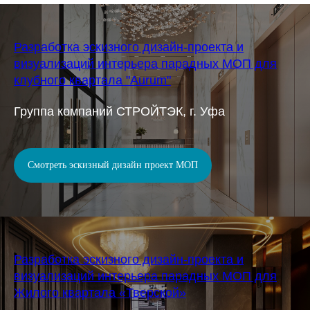
Разработка эскизного дизайн-проекта и
визуализаций интерьера парадных МОП для
клубного квартала "Aurum"
Группа компаний СТРОЙТЭК, г. Уфа
Смотреть эскизный дизайн проект МОП
Разработка эскизного дизайн-проекта и
визуализаций интерьера парадных МОП для
Жилого квартала «Тверской»