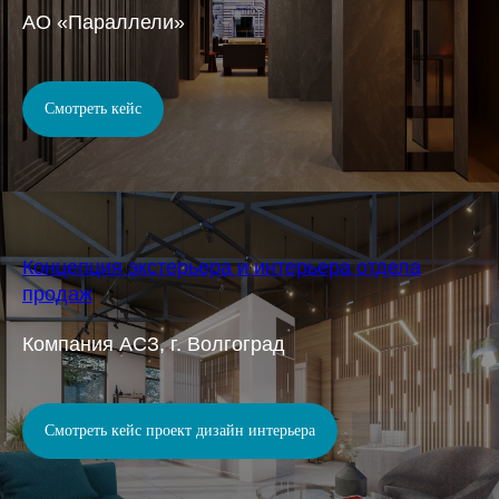
АО «Параллели»
Смотреть кейс
Концепция экстерьера и интерьера отдела
продаж
Компания АСЗ, г. Волгоград
Смотреть кейс проект дизайн интерьера