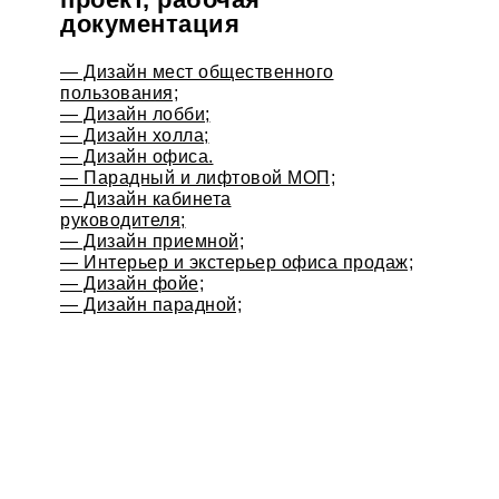
документация
— Дизайн мест общественного
пользования;
— Дизайн лобби;
— Дизайн холла;
— Дизайн офиса.
— Парадный и лифтовой МОП;
— Дизайн кабинета
руководителя;
— Дизайн приемной;
— Интерьер и экстерьер офиса продаж;
— Дизайн фойе;
— Дизайн парадной;