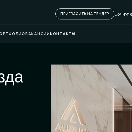
Сочи
he
ПРИГЛАСИТЬ НА ТЕНДЕР
ОРТФОЛИО
ВАКАНСИИ
КОНТАКТЫ
зда