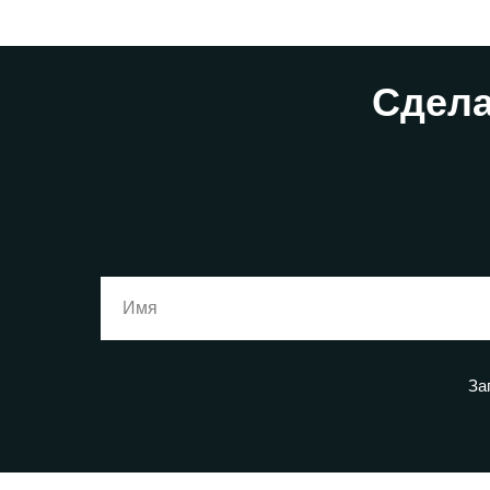
Сдела
За