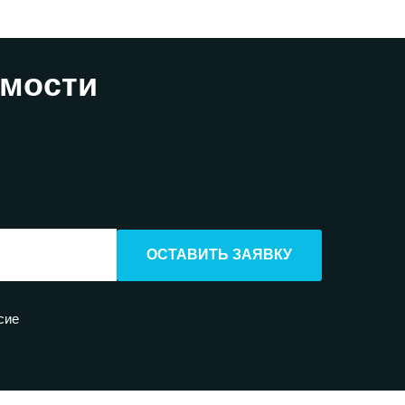
имости
ОСТАВИТЬ ЗАЯВКУ
сие