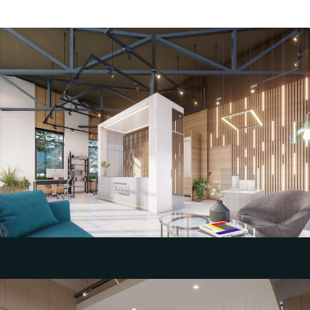
Концепция экстерьера и интерьера отдела
продаж
Компания АСЗ, г. Волгоград
Смотреть кейс проект дизайн интерьера