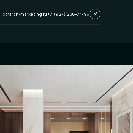
llo@arch-marketing.ru
+7 (927) 236-74-96