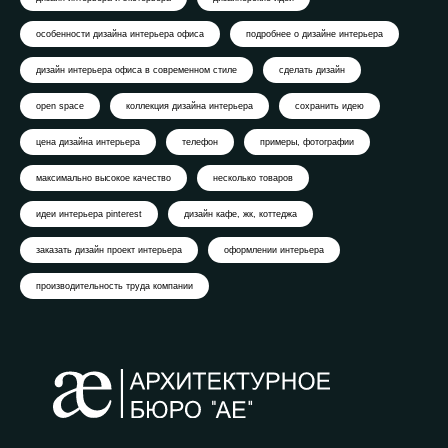
особенности дизайна интерьера офиса
подробнее о дизайне интерьера
дизайн интерьера офиса в современном стиле
сделать дизайн
open space
коллекция дизайна интерьера
сохранить идею
цена дизайна интерьера
телефон
примеры, фотографии
максимально высокое качество
несколько товаров
идеи интерьера pinterest
дизайн кафе, жк, коттеджа
заказать дизайн проект интерьера
оформлении интерьера
производительность труда компании