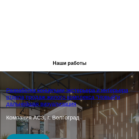
Наши работы
Разработка концепции экстерьера и интерьера
отдела продаж жилого комплекса "Новый"и
дальнейшая визуализация
Компания АСЗ, г. Волгоград