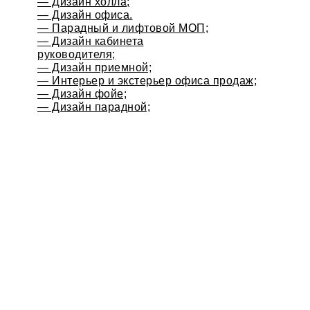
— Дизайн холла;
— Дизайн офиса.
— Парадный и лифтовой МОП;
— Дизайн кабинета
руководителя;
— Дизайн приемной;
— Интерьер и экстерьер офиса продаж;
— Дизайн фойе;
— Дизайн парадной;