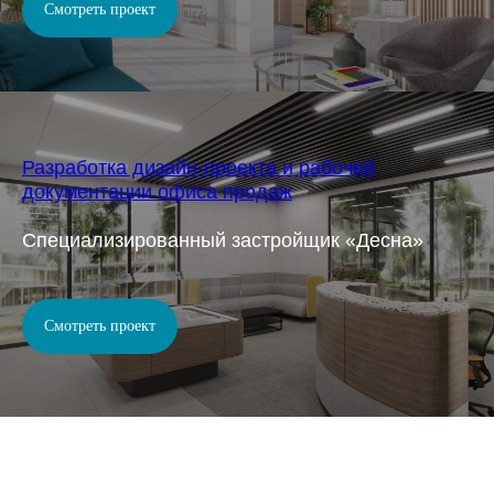
Смотреть проект
Разработка дизайн-проекта и рабочей
документации офиса продаж
Специализированный застройщик «Десна»
Смотреть проект