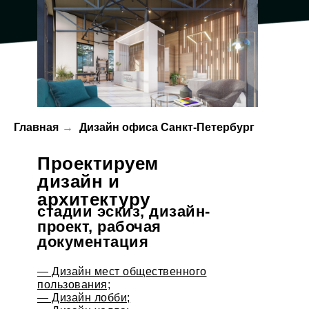
Главная
→
Дизайн офиса Санкт-Петербург
Проектируем
дизайн и
архитектуру
стадии эскиз, дизайн-
проект, рабочая
документация
— Дизайн мест общественного
пользования;
— Дизайн лобби;