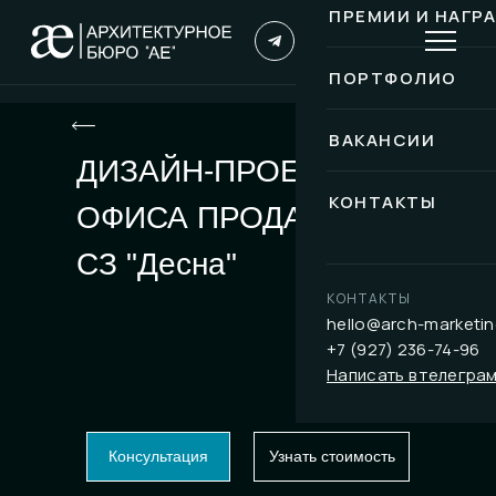
ПРЕМИИ И НАГР
ПОРТФОЛИО
ВАКАНСИИ
ДИЗАЙН-ПРОЕКТ
КОНТАКТЫ
ОФИСА ПРОДАЖ
СЗ "Десна"
КОНТАКТЫ
hello@arch-marketin
+7 (927) 236-74-96
Написать в телегра
Консультация
Узнать стоимость