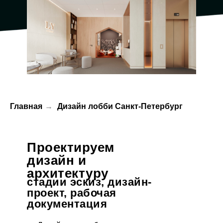
Главная
→
Дизайн лобби Санкт-Петербург
Проектируем
дизайн и
архитектуру
стадии эскиз, дизайн-
проект, рабочая
документация