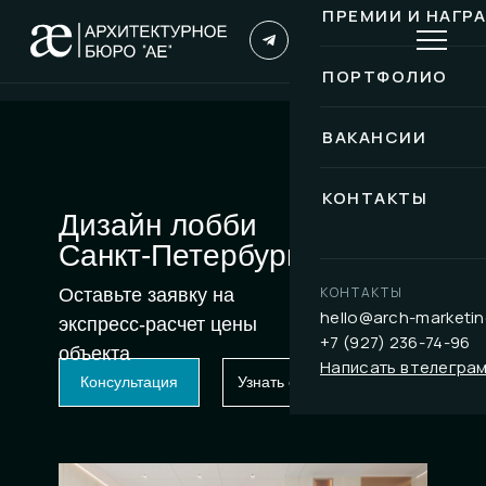
ПРЕМИИ И НАГР
ПОРТФОЛИО
ВАКАНСИИ
КОНТАКТЫ
Дизайн лобби
Санкт-Петербург
КОНТАКТЫ
Оставьте заявку на
hello@arch-marketin
экспресс-расчет цены
+7 (927) 236-74-96
объекта
Написать в телегра
Консультация
Узнать стоимость