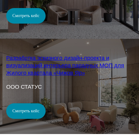
Смотреть кейс
Разработка эскизного дизайн-проекта и
визуализаций интерьера парадных МОП для
Жилого квартала «Чижов Яр»
OOO СТАТУС
Смотреть кейс