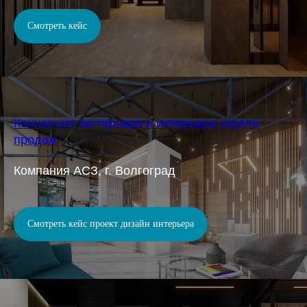
Смотреть кейс
Концепция экстерьера и интерьера отдела
продаж
Компания АСЗ, г. Волгоград
Смотреть кейс проект дизайн интерьера