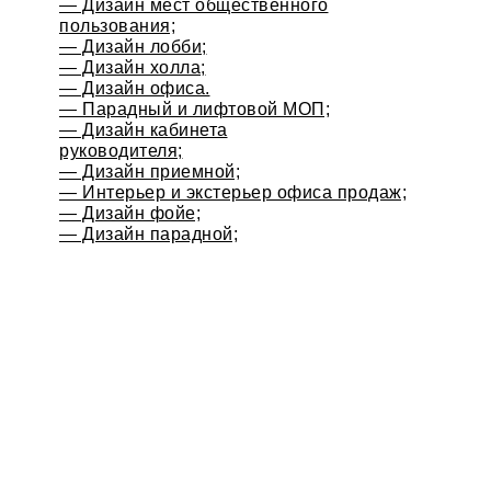
— Дизайн мест общественного
пользования;
— Дизайн лобби;
— Дизайн холла;
— Дизайн офиса.
— Парадный и лифтовой МОП;
— Дизайн кабинета
руководителя;
— Дизайн приемной;
— Интерьер и экстерьер офиса продаж;
— Дизайн фойе;
— Дизайн парадной;