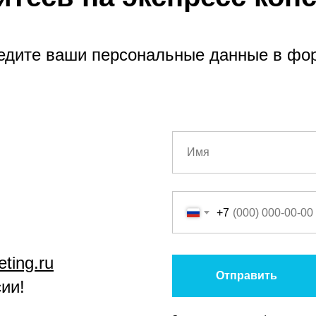
едите ваши персональные данные в фо
+7
ting.ru
Отправить
ии!