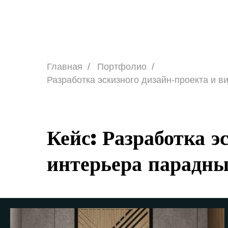
Главная
/
Портфолио
/
Разработка эскизного дизайн-проекта и 
Кейс: Разработка э
интерьера парадн