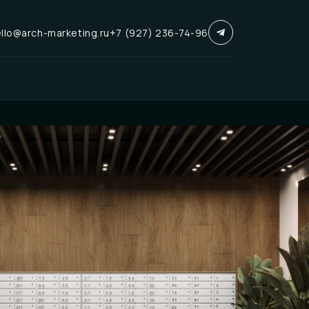
llo@arch-marketing.ru
+7 (927) 236-74-96