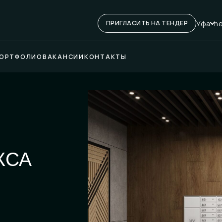
Уфа
he
ПРИГЛАСИТЬ НА ТЕНДЕР
ОРТФОЛИО
ВАКАНСИИ
КОНТАКТЫ
КСА