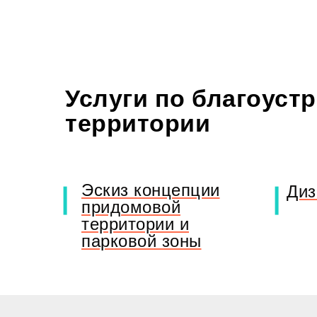
Услуги по благоуст
территории
Эскиз концепции
Диз
придомовой
территории и
парковой зоны