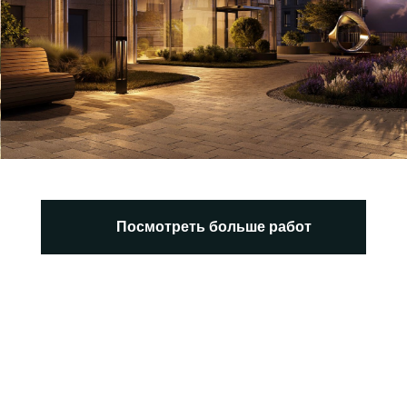
благоустройства жилого комплекса
"Пьермонт"
Смотреть дизайн-проект
Посмотреть больше работ