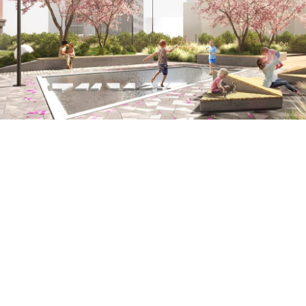
придомовой территории жилого комплекса
"Каменные палатки"
Общество Малышева 73, г. Екатеринбург
Смотреть дизайн-проект