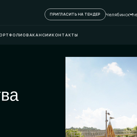
Челябинск
he
ПРИГЛАСИТЬ НА ТЕНДЕР
ОРТФОЛИО
ВАКАНСИИ
КОНТАКТЫ
тва