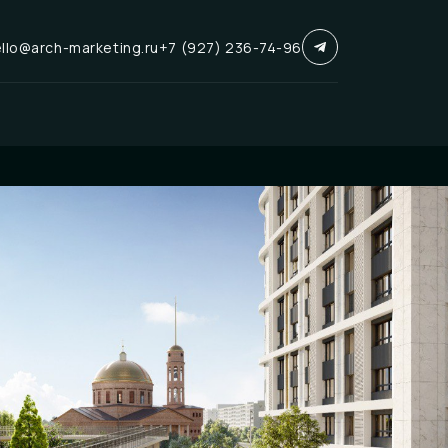
llo@arch-marketing.ru
+7 (927) 236-74-96