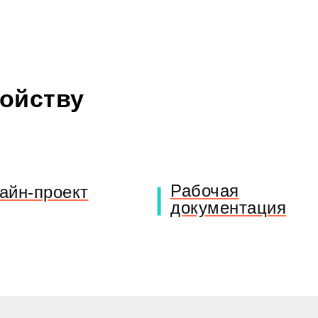
ройству
Рабочая
айн-проект
документация