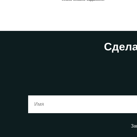
Сдела
За