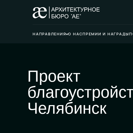
НАПРАВЛЕНИЯ
О НАС
ПРЕМИИ И НАГРАДЫ
П
Проект
благоустройс
Челябинск