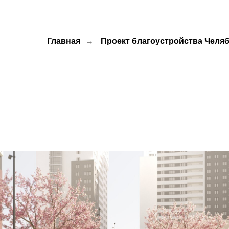
Главная
→
Проект благоустройства Челя
Разработка дизайн проекта и рабочей
документации благоустройства