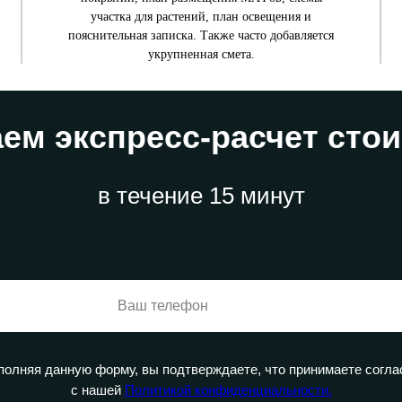
участка для растений, план освещения и
пояснительная записка. Также часто добавляется
укрупненная смета.
ем экспресс-расчет сто
в течение 15 минут
полняя данную форму, вы подтверждаете, что принимаете согла
с нашей
Политикой конфиденциальности.