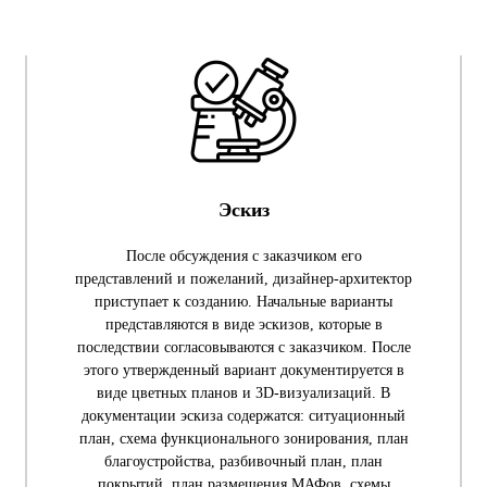
Эскиз
После обсуждения с заказчиком его
представлений и пожеланий, дизайнер-архитектор
приступает к созданию. Начальные варианты
представляются в виде эскизов, которые в
последствии согласовываются с заказчиком. После
этого утвержденный вариант документируется в
виде цветных планов и 3D-визуализаций. В
документации эскиза содержатся: ситуационный
план, схема функционального зонирования, план
благоустройства, разбивочный план, план
покрытий, план размещения МАФов, схемы