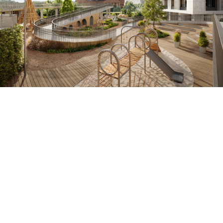
придомовой территории для клубного
квартала "Aurum"
Группа компаний СТРОЙТЭК, г. Уфа
Смотреть дизайн-проект