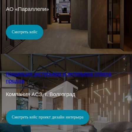
АО «Параллели»
Смотреть кейс
Концепция экстерьера и интерьера отдела
продаж
Компания АСЗ, г. Волгоград
Смотреть кейс проект дизайн интерьера