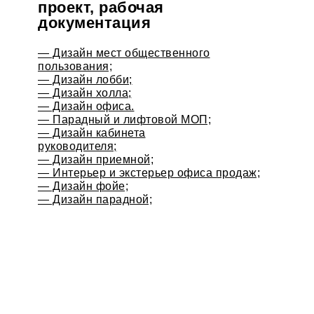
проект, рабочая
документация
— Дизайн мест общественного
пользования;
— Дизайн лобби;
— Дизайн холла;
— Дизайн офиса.
— Парадный и лифтовой МОП;
— Дизайн кабинета
руководителя;
— Дизайн приемной;
— Интерьер и экстерьер офиса продаж;
— Дизайн фойе;
— Дизайн парадной;