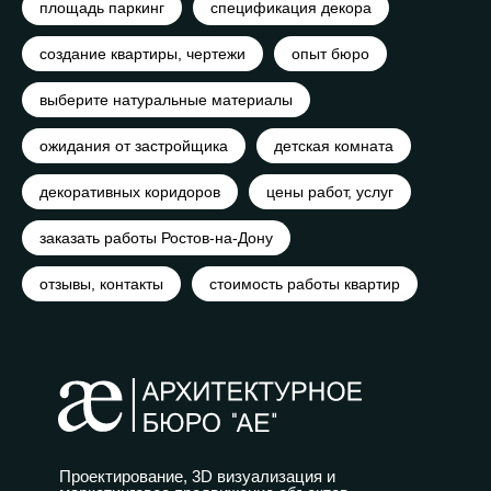
площадь паркинг
спецификация декора
создание квартиры, чертежи
опыт бюро
выберите натуральные материалы
ожидания от застройщика
детская комната
декоративных коридоров
цены работ, услуг
заказать работы Ростов-на-Дону
отзывы, контакты
стоимость работы квартир
Проектирование, 3D визуализация и