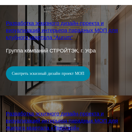
Разработка эскизного дизайн-проекта и
визуализаций интерьера парадных МОП для
клубного квартала "Aurum"
Группа компаний СТРОЙТЭК, г. Уфа
Смотреть эскизный дизайн проект МОП
Разработка эскизного дизайн-проекта и
визуализаций интерьера парадных МОП для
Жилого квартала «Тверской»