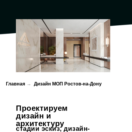
Главная
→
Дизайн МОП Ростов-на-Дону
Проектируем
дизайн и
архитектуру
стадии эскиз, дизайн-