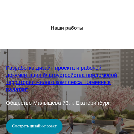
Наши работы
Разработка дизайн проекта и рабочей
документации благоустройства придомовой
территории жилого комплекса "Каменные
палатки"
Общество Малышева 73, г. Екатеринбург
Смотреть дизайн-проект