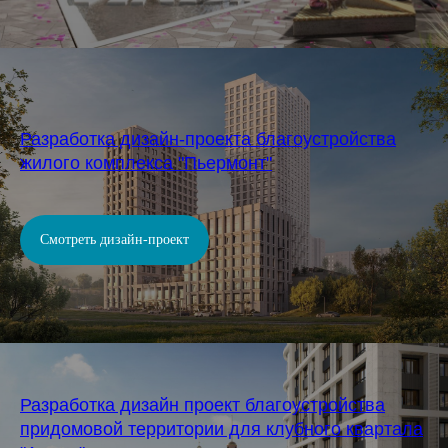
Разработка дизайн-проекта благоустройства
жилого комплекса "Пьермонт"
Смотреть дизайн-проект
Разработка дизайн проект благоустройства
придомовой территории для клубного квартала