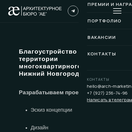
ПРЕМИИ И НАГР
ПОРТФОЛИО
ВАКАНСИИ
Благоустройство
КОНТАКТЫ
территории
многоквартирного дома
Нижний Новгород
КОНТАКТЫ
hello@arch-marketin
Разрабатываем проекты стадий:
+7 (927) 236-74-96
Написать в телегра
Эскиз концепции
Дизайн