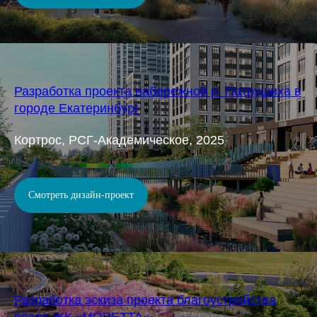
Разработка проекта набережной р. Патрушиха в
городе Екатеринбург
Кортрос, РСГ-Академическое, 2025
Смотреть дизайн-проект
Разработка эскиза проекта благоустройства