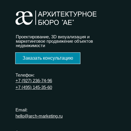
Проектирование, 3D визуализация и
маркетинговое продвижение объектов
недвижимости
Заказать консультацию
Телефон:
+7 (927) 236-74-96
+7 (495) 145-35-60
Email:
hello@arch-marketing.ru