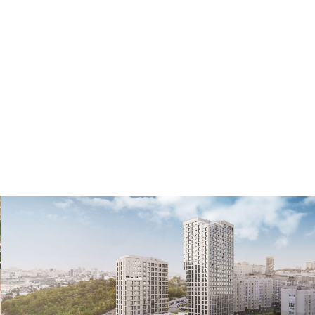
Разработка дизайн-проекта
благоустройства жилого комплекса