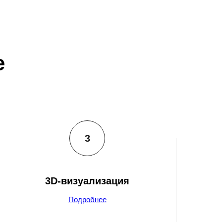
е
3D-визуализация
Подробнее