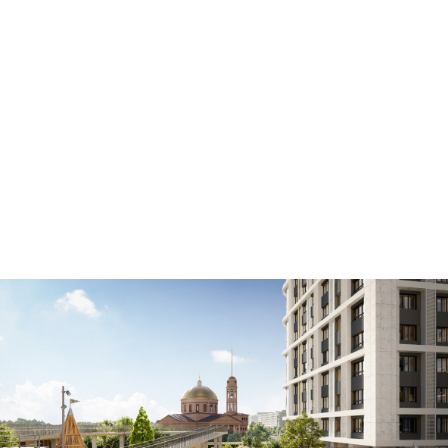
Разработка дизайн проект благоустройства
придомовой территории для клубного